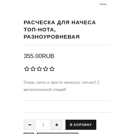
РАСЧЕСКА ДЛЯ НАЧЕСА
ТОП-НОТА,
РАЗНОУРОВНЕВАЯ
355.00RUB
Очень легко и просто начесать топ-нот! С
металлической спицей!