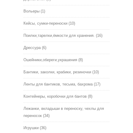
Вольеры
(1)
Кейсы, сумки-переноски
(10)
Поилки,тарелки,ёмкости для хранения.
(16)
Дрессура
(6)
Ошейники,обереги,украшения
(8)
Бантики, заколки, крабики, резиночки
(10)
Ленты для бантиков, тесьма, бахрома
(17)
Контейнеры, коробочки для бантов
(8)
Лежанки, вкладыши в переноску, чехлы для
переносок
(34)
Игрушки
(36)