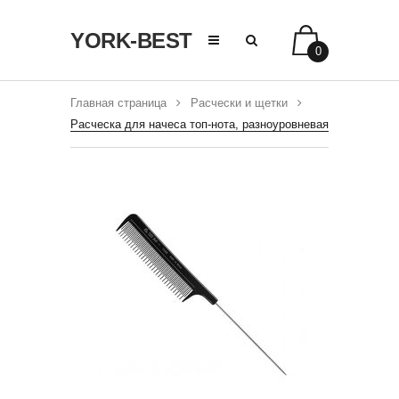
YORK-BEST
0
Главная страница
Расчески и щетки
Расческа для начеса топ-нота, разноуровневая