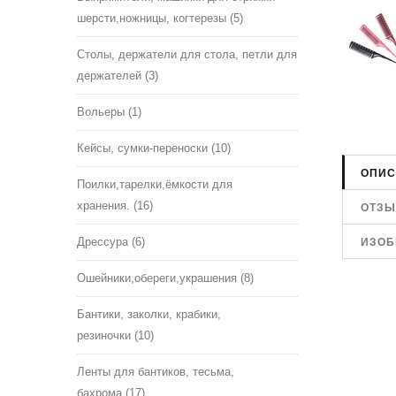
шерсти,ножницы, когтерезы
(5)
Столы, держатели для стола, петли для
держателей
(3)
Вольеры
(1)
Кейсы, сумки-переноски
(10)
ОПИС
Поилки,тарелки,ёмкости для
хранения.
(16)
ОТЗ
Дрессура
(6)
ИЗОБ
Ошейники,обереги,украшения
(8)
Бантики, заколки, крабики,
резиночки
(10)
Ленты для бантиков, тесьма,
бахрома
(17)