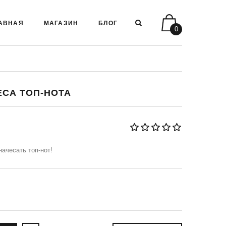
АВНАЯ
МАГАЗИН
БЛОГ
0
ЕСА ТОП-НОТА
ачесать топ-нот!