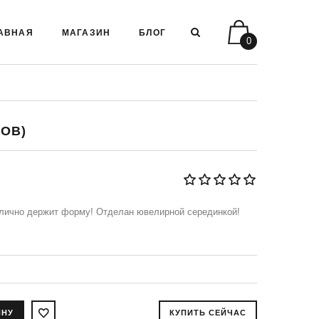
АВНАЯ
МАГАЗИН
БЛОГ
0
КОВ)
лично держит форму! Отделан ювелирной серединкой!