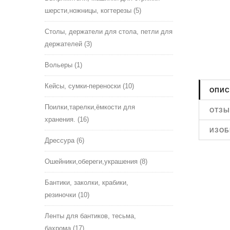
шерсти,ножницы, когтерезы
(5)
Столы, держатели для стола, петли для
держателей
(3)
Вольеры
(1)
Кейсы, сумки-переноски
(10)
ОПИС
Поилки,тарелки,ёмкости для
ОТЗ
хранения.
(16)
ИЗОБ
Дрессура
(6)
Ошейники,обереги,украшения
(8)
Бантики, заколки, крабики,
резиночки
(10)
Ленты для бантиков, тесьма,
бахрома
(17)