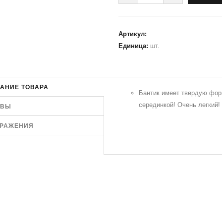
Артикул
:
Единица
:
шт.
АНИЕ ТОВАРА
Бантик имеет твердую фор
серединкой! Очень легкий!
ЫВЫ
РАЖЕНИЯ