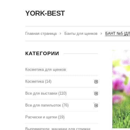
YORK-BEST
Главная страница
Банты для щенков
БАНТ №5 (Д
КАТЕГОРИИ
Косметика для щенков
Косметика
(14)
Все для выставки
(110)
Все для папильоток
(76)
Расчески и щетки
(19)
Выпрямители, машинки для стрижки