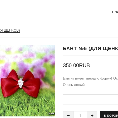
ГЛ
ЛЯ ЩЕНКОВ)
БАНТ №5 (ДЛЯ ЩЕН
350.00RUB
Бантик имеет твердую форму! От
Очень легкий!