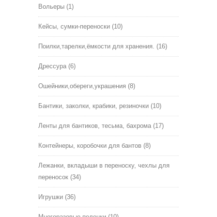
Вольеры
(1)
Кейсы, сумки-переноски
(10)
Поилки,тарелки,ёмкости для хранения.
(16)
Дрессура
(6)
Ошейники,обереги,украшения
(8)
Бантики, заколки, крабики, резиночки
(10)
Ленты для бантиков, тесьма, бахрома
(17)
Контейнеры, коробочки для бантов
(8)
Лежанки, вкладыши в переноску, чехлы для
переносок
(34)
Игрушки
(36)
Многоразовые пеленки
(10)