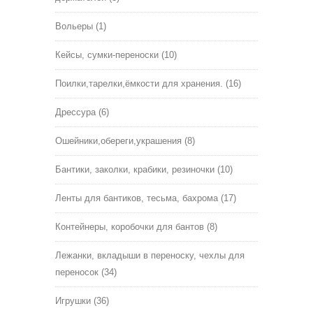
Вольеры
(1)
Кейсы, сумки-переноски
(10)
Поилки,тарелки,ёмкости для хранения.
(16)
Дрессура
(6)
Ошейники,обереги,украшения
(8)
Бантики, заколки, крабики, резиночки
(10)
Ленты для бантиков, тесьма, бахрома
(17)
Контейнеры, коробочки для бантов
(8)
Лежанки, вкладыши в переноску, чехлы для
переносок
(34)
Игрушки
(36)