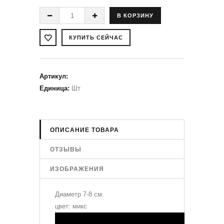
Артикул
:
Единица
:
Шт
ОПИСАНИЕ ТОВАРА
ОТЗЫВЫ
ИЗОБРАЖЕНИЯ
Диаметр 7-8 см.
цвет: микс