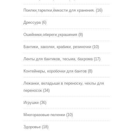
Поилки,тарелки,ёмкости для хранения.
(16)
Дрессура
(6)
Ошейники,обереги,украшения
(8)
Бантики, заколки, крабики, резиночки
(10)
Ленты для бантиков, тесьма, бахрома
(17)
Контейнеры, коробочки для бантов
(8)
Лежанки, вкладыши в переноску, чехлы для
переносок
(34)
Игрушки
(36)
Многоразовые пеленки
(10)
Здоровье
(18)