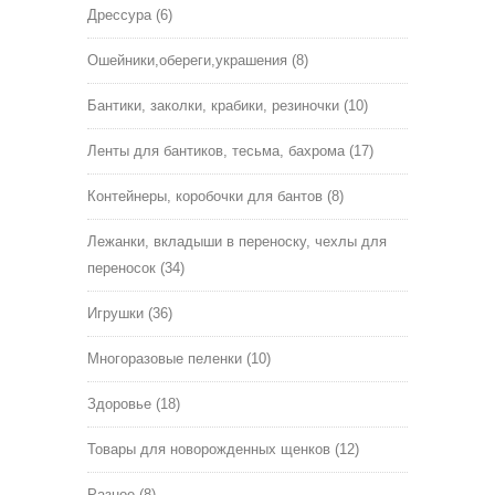
Дрессура
(6)
Ошейники,обереги,украшения
(8)
Бантики, заколки, крабики, резиночки
(10)
Ленты для бантиков, тесьма, бахрома
(17)
Контейнеры, коробочки для бантов
(8)
Лежанки, вкладыши в переноску, чехлы для
переносок
(34)
Игрушки
(36)
Многоразовые пеленки
(10)
Здоровье
(18)
Товары для новорожденных щенков
(12)
Разное
(8)