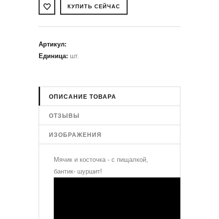
Артикул
:
Единица
:
шт.
ОПИСАНИЕ ТОВАРА
ОТЗЫВЫ
ИЗОБРАЖЕНИЯ
Мячик и косточка - с пищалкой,
бантик- шуршит!