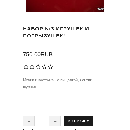
НАБОР №3 ИГРУШЕК И
ПОГРЫЗУШЕК!
750.00RUB
Мячик и косточка - с пищалкой, бантик-
шуршит!